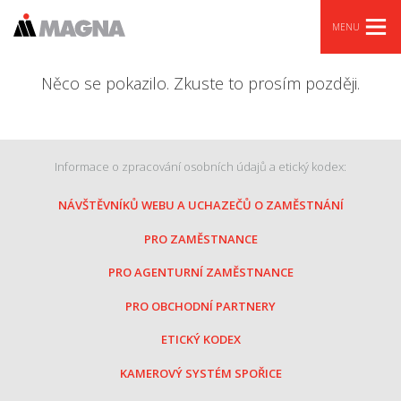
MENU
Něco se pokazilo. Zkuste to prosím později.
Informace o zpracování osobních údajů a etický kodex:
NÁVŠTĚVNÍKŮ WEBU A UCHAZEČŮ O ZAMĚSTNÁNÍ
PRO ZAMĚSTNANCE
PRO AGENTURNÍ ZAMĚSTNANCE
PRO OBCHODNÍ PARTNERY
ETICKÝ KODEX
KAMEROVÝ SYSTÉM SPOŘICE